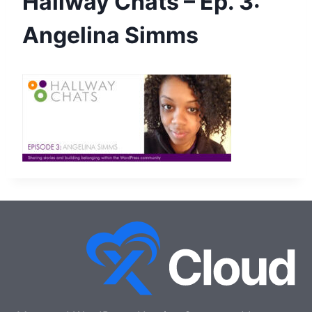
Hallway Chats – Ep. 3:
Angelina Simms